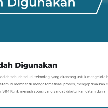
udah Digunakan
adalah sebuah solusi teknologi yang dirancang untuk mengelola 
 Sistem ini membantu mengotomatisasi proses, mengoptimalkan ef
 SIM Klinik menjadi solusi yang sangat dibutuhkan dalam dunia