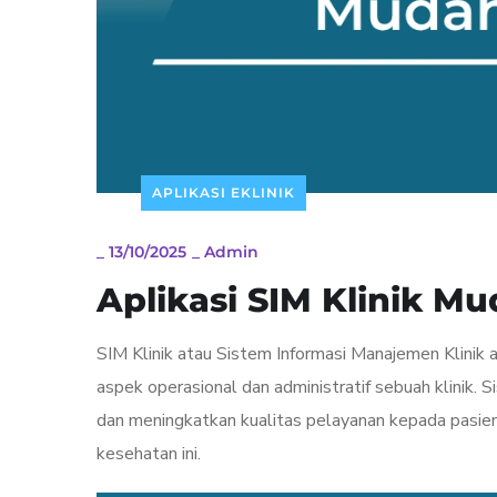
APLIKASI EKLINIK
_
13/10/2025
_
Admin
Aplikasi SIM Klinik M
SIM Klinik atau Sistem Informasi Manajemen Klinik 
aspek operasional dan administratif sebuah klinik.
dan meningkatkan kualitas pelayanan kepada pasien.
kesehatan ini.