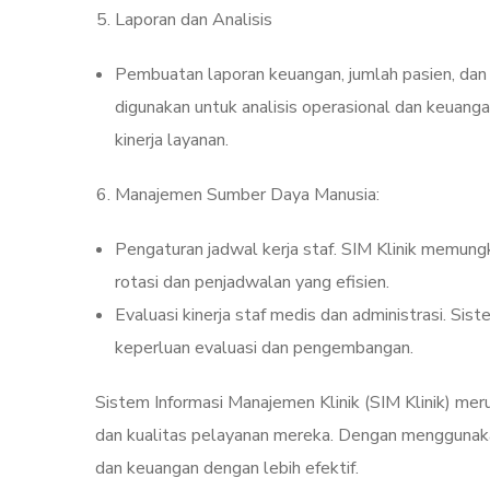
Laporan dan Analisis
Pembuatan laporan keuangan, jumlah pasien, dan 
digunakan untuk analisis operasional dan keuanga
kinerja layanan.
Manajemen Sumber Daya Manusia:
Pengaturan jadwal kerja staf. SIM Klinik memung
rotasi dan penjadwalan yang efisien.
Evaluasi kinerja staf medis dan administrasi. Sis
keperluan evaluasi dan pengembangan.
Sistem Informasi Manajemen Klinik (SIM Klinik) meru
dan kualitas pelayanan mereka. Dengan menggunakan S
dan keuangan dengan lebih efektif.