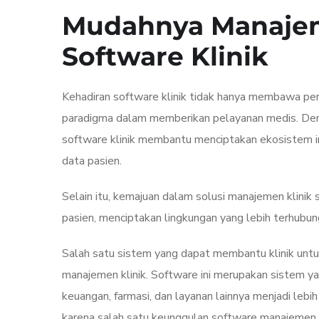
Mudahnya Manajem
Software Klinik
Kehadiran software klinik tidak hanya membawa pe
paradigma dalam memberikan pelayanan medis. Deng
software klinik membantu menciptakan ekosistem 
data pasien.
Selain itu, kemajuan dalam solusi manajemen klinik 
pasien, menciptakan lingkungan yang lebih terhubung
Salah satu sistem yang dapat membantu klinik unt
manajemen klinik. Software ini merupakan sistem ya
keuangan, farmasi, dan layanan lainnya menjadi lebih m
karena salah satu keunggulan software manajemen kli