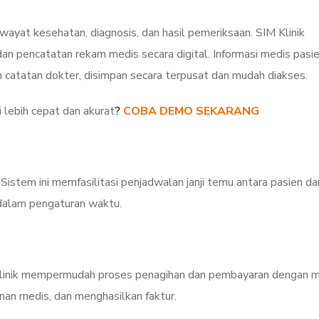
yat kesehatan, diagnosis, dan hasil pemeriksaan. SIM Klinik
n pencatatan rekam medis secara digital. Informasi medis pasie
n catatan dokter, disimpan secara terpusat dan mudah diakses.
i lebih cepat dan akurat
?
COBA DEMO SEKARANG
Sistem ini memfasilitasi penjadwalan janji temu antara pasien da
dalam pengaturan waktu.
Klinik mempermudah proses penagihan dan pembayaran dengan 
nan medis, dan menghasilkan faktur.