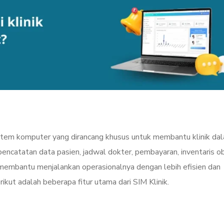
istem komputer yang dirancang khusus untuk membantu klinik da
ncatatan data pasien, jadwal dokter, pembayaran, inventaris ob
ik membantu menjalankan operasionalnya dengan lebih efisien dan
kut adalah beberapa fitur utama dari SIM Klinik.