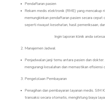
Pendaftaran pasien
Rekam medis elektronik (RME) yang mencakup riwa
memungkinkan pendaftaran pasien secara cepat da
seperti riwayat kesehatan, hasil pemeriksaan, da
Ingin laporan klinik anda selesa
Manajemen Jadwal
Penjadwalan janji temu antara pasien dan dokter. 
mengurangi kesalahan dan memastikan efisiensi 
Pengelolaan Pembayaran
Penagihan dan pembayaran layanan medis. SIM 
transaksi secara otomatis, menghitung biaya laya