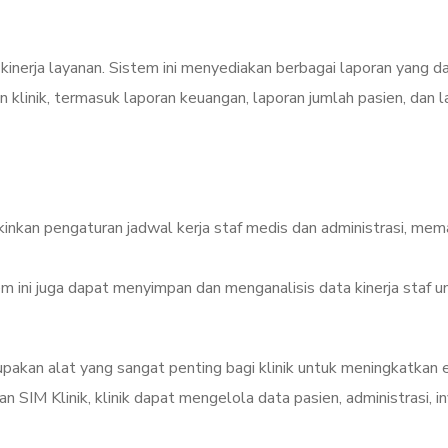
kinerja layanan. Sistem ini menyediakan berbagai laporan yang d
n klinik, termasuk laporan keuangan, laporan jumlah pasien, dan 
kinkan pengaturan jadwal kerja staf medis dan administrasi, mem
tem ini juga dapat menyimpan dan menganalisis data kinerja staf u
pakan alat yang sangat penting bagi klinik untuk meningkatkan e
IM Klinik, klinik dapat mengelola data pasien, administrasi, in